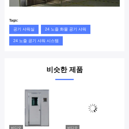
Tags:
공기 샤워실
24 노즐 화물 공기 샤워
24 노즐 공기 샤워 시스템
비슷한 제품
비디오
비디오
비