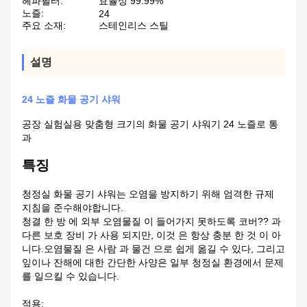
헤파필터:
효율성 99.99%
노즐:
24
주요 소재:
스테인리스 스틸
설명
24 노즐 화물 공기 샤워
공장 실험실용 맞춤형 크기의 화물 공기 샤워기 24 노즐로 통
과
특징
청정실 화물 공기 샤워는 오염을 방지하기 위해 엄격한 규제
지침을 준수해야합니다.
청결 한 방 에 외부 오염물질 이 들어가지 못하도록 코버?? 과
다른 보호 장비 가 사용 되지만, 이것 은 항상 충분 한 것 이 아
니다.오염물질 은 사람 과 물건 으로 쉽게 옮길 수 있다, 그리고
잎이나 잔해에 대한 간단한 사양은 일부 청정실 환경에서 문제
를 일으킬 수 있습니다.
적용: