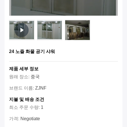
24 노즐 화물 공기 샤워
제품 세부 정보
원래 장소:
중국
브랜드 이름:
ZJNF
지불 및 배송 조건
최소 주문 수량:
1
가격:
Negotiate