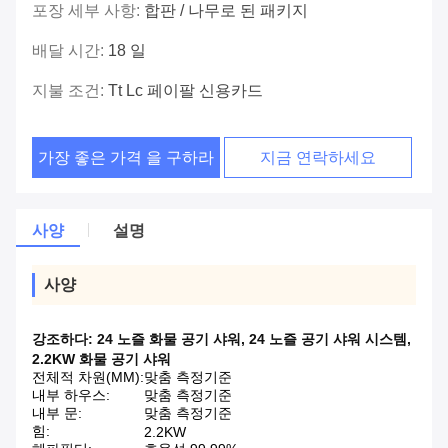
포장 세부 사항:
합판 / 나무로 된 패키지
배달 시간:
18 일
지불 조건:
Tt Lc 페이팔 신용카드
가장 좋은 가격 을 구하라
지금 연락하세요
사양
설명
사양
강조하다:
24 노즐 화물 공기 샤워
,
24 노즐 공기 샤워 시스템
,
2.2KW 화물 공기 샤워
전체적 차원(MM):
맞춤 측정기준
내부 하우스:
맞춤 측정기준
내부 문:
맞춤 측정기준
힘:
2.2KW