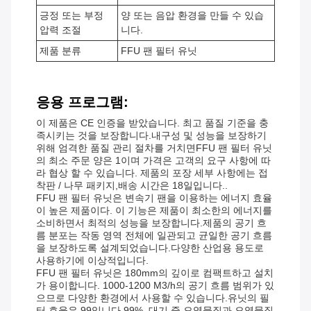
긍정 또는 부정
양 또는 음압 환경을 만들 수 있습
압력 조절
니다.
제품 분류
FFU 팬 필터 유닛
응용 프로그램:
이 제품은 CE 인증을 받았습니다. 최고 품질 기준을 충
족시키는 것을 보장합니다.내구성 및 성능을 보장하기
위해 엄격한 품질 관리 절차를 거치면FFU 팬 필터 유닛
의 최소 주문 양은 1이며 가격은 고객의 요구 사항에 따
라 협상 할 수 있습니다. 제품의 포장 세부 사항에는 접
착판 / 나무 패키지,배송 시간은 18일입니다..
FFU 팬 필터 유닛은 변속기 팬을 이용하는 에너지 효율
이 높은 제품이다. 이 기능은 제품이 최소한의 에너지를
소비하면서 최적의 성능을 보장합니다.제품의 공기 흐
름 분포는 작동 영역 전체에 일관되고 균일한 공기 흐름
을 보장하도록 설계되었습니다.다양한 산업용 용도로
사용하기에 이상적입니다.
FFU 팬 필터 유닛은 180mm의 깊이로 컴팩트하고 설치
가 용이합니다. 1000-1200 M3/h의 공기 흐름 범위가 있
으므로 다양한 환경에서 사용할 수 있습니다.유닛의 필
터 효율은 99입니다.99%, 대기 중 오염물질과 오염물질