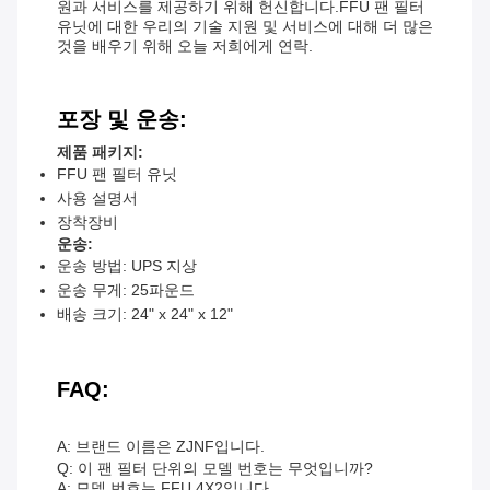
원과 서비스를 제공하기 위해 헌신합니다.FFU 팬 필터
유닛에 대한 우리의 기술 지원 및 서비스에 대해 더 많은
것을 배우기 위해 오늘 저희에게 연락.
포장 및 운송:
제품 패키지:
FFU 팬 필터 유닛
사용 설명서
장착장비
운송:
운송 방법: UPS 지상
운송 무게: 25파운드
배송 크기: 24" x 24" x 12"
FAQ:
A: 브랜드 이름은 ZJNF입니다.
Q: 이 팬 필터 단위의 모델 번호는 무엇입니까?
A: 모델 번호는 FFU 4X2입니다.