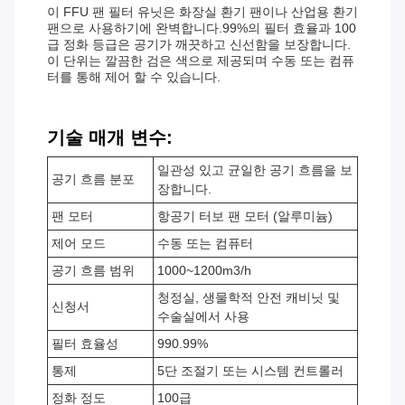
이 FFU 팬 필터 유닛은 화장실 환기 팬이나 산업용 환기
팬으로 사용하기에 완벽합니다.99%의 필터 효율과 100
급 정화 등급은 공기가 깨끗하고 신선함을 보장합니다.
이 단위는 깔끔한 검은 색으로 제공되며 수동 또는 컴퓨
터를 통해 제어 할 수 있습니다.
기술 매개 변수:
일관성 있고 균일한 공기 흐름을 보
공기 흐름 분포
장합니다.
팬 모터
항공기 터보 팬 모터 (알루미늄)
제어 모드
수동 또는 컴퓨터
공기 흐름 범위
1000~1200m3/h
청정실, 생물학적 안전 캐비닛 및
신청서
수술실에서 사용
필터 효율성
990.99%
통제
5단 조절기 또는 시스템 컨트롤러
정화 정도
100급