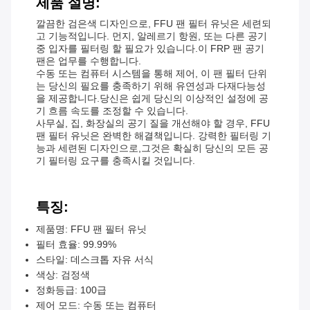
제품 설명:
깔끔한 검은색 디자인으로, FFU 팬 필터 유닛은 세련되
고 기능적입니다. 먼지, 알레르기 항원, 또는 다른 공기
중 입자를 필터링 할 필요가 있습니다.이 FRP 팬 공기
팬은 업무를 수행합니다.
수동 또는 컴퓨터 시스템을 통해 제어, 이 팬 필터 단위
는 당신의 필요를 충족하기 위해 유연성과 다재다능성
을 제공합니다.당신은 쉽게 당신의 이상적인 설정에 공
기 흐름 속도를 조정할 수 있습니다.
사무실, 집, 화장실의 공기 질을 개선해야 할 경우, FFU
팬 필터 유닛은 완벽한 해결책입니다. 강력한 필터링 기
능과 세련된 디자인으로,그것은 확실히 당신의 모든 공
기 필터링 요구를 충족시킬 것입니다.
특징:
제품명: FFU 팬 필터 유닛
필터 효율: 99.99%
스타일: 데스크톱 자유 서식
색상: 검정색
정화등급: 100급
제어 모드: 수동 또는 컴퓨터