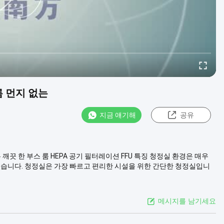
흐름 먼지 없는
지금 얘기해
공유
지 없는 깨끗 한 부스 룸 HEPA 공기 필터레이션 FFU 특징 청정실 환경은 매우
있습니다. 청정실은 가장 빠르고 편리한 시설을 위한 간단한 청정실입니
메시지를 남기세요