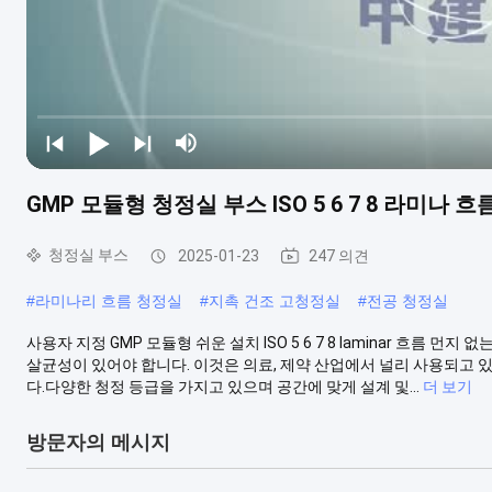
GMP 모듈형 청정실 부스 ISO 5 6 7 8 라미나 
청정실 부스
2025-01-23
247 의견
#
라미나리 흐름 청정실
#
지촉 건조 고청정실
#
전공 청정실
사용자 지정 GMP 모듈형 쉬운 설치 ISO 5 6 7 8 laminar 흐름 먼
살균성이 있어야 합니다. 이것은 의료, 제약 산업에서 널리 사용되고 
다.다양한 청정 등급을 가지고 있으며 공간에 맞게 설계 및...
더 보기
방문자의 메시지