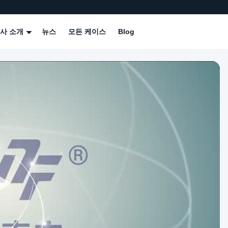
사 소개
뉴스
모든 케이스
Blog