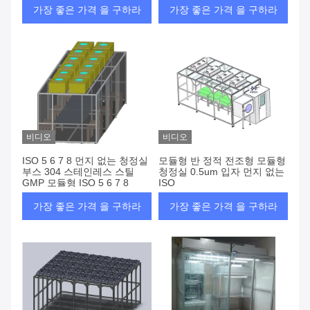
가장 좋은 가격 을 구하라
가장 좋은 가격 을 구하라
비디오
비디오
ISO 5 6 7 8 먼지 없는 청정실
모듈형 반 정적 전조형 모듈형
부스 304 스테인레스 스틸
청정실 0.5um 입자 먼지 없는
GMP 모듈형 ISO 5 6 7 8
ISO
가장 좋은 가격 을 구하라
가장 좋은 가격 을 구하라