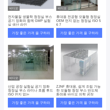
비디오
비디오
전자물질 생물학 청정실 부스
휴대용 전공형 모듈형 청정실
공기 정화와 함께 GMP 실험
OEM 먼지 없는 청정실 ISO 5
실 생산 라인
6 7
가장 좋은 가격 을 구하라
가장 좋은 가격 을 구하라
비디오
산업 공장 실험실 공기 정화
ZJNF 휴대용, 쉽게 조립 가능
청정실 부스 라미나 흐름 후드
한 모듈형 청정 부스 반도체
ISO 먼지 없는
화장품 바이오 의학 공장
가장 좋은 가격 을 구하라
가장 좋은 가격 을 구하라