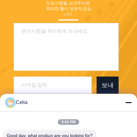
요청사항을 보내주시면 
최대한 빨리 답변하겠습
니다.
보내
Celia
9:02 PM
Shenzhen Zhong Jian South Environment
Good day, what product are you looking for?