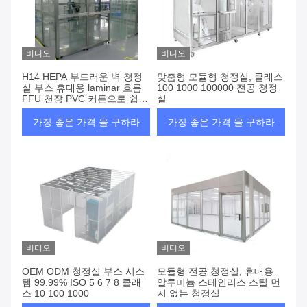
비디오
비디오
H14 HEPA 부드러운 벽 청정
맞춤형 모듈형 청정실, 클래스
실 부스 휴대용 laminar 흐름
100 1000 100000 전공 청정
FFU 천장 PVC 커튼으로 쉽게
실
조립
가장 좋은 가격 을 구하라
가장 좋은 가격 을 구하라
비디오
비디오
OEM ODM 청정실 부스 시스
모듈형 전공 청정실, 휴대용
템 99.99% ISO 5 6 7 8 클래
알루미늄 스테인리스 스틸 먼
스 10 100 1000
지 없는 청정실