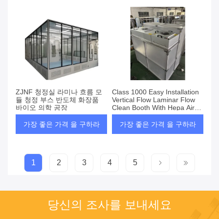
ZJNF 청정실 라미나 흐름 모
Class 1000 Easy Installation
듈 청정 부스 반도체 화장품
Vertical Flow Laminar Flow
바이오 의학 공장
Clean Booth With Hepa Air
Filter
가장 좋은 가격 을 구하라
가장 좋은 가격 을 구하라
1
2
3
4
5
당신의 조사를 보내세요